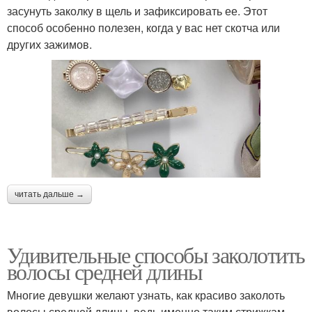
засунуть заколку в щель и зафиксировать ее. Этот
способ особенно полезен, когда у вас нет скотча или
других зажимов.
читать дальше →
Удивительные способы заколотить
волосы средней длины
Многие девушки желают узнать, как красиво заколоть
волосы средней длины, ведь именно таким стрижкам