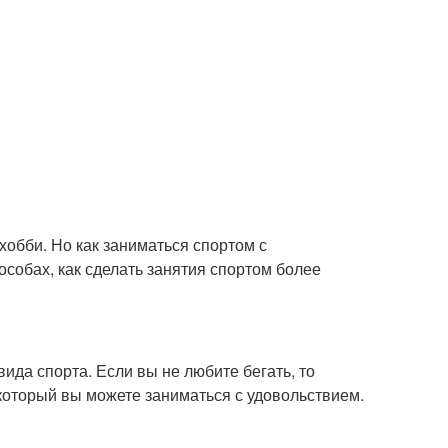
хобби. Но как заниматься спортом с
особах, как сделать занятия спортом более
ида спорта. Если вы не любите бегать, то
 который вы можете заниматься с удовольствием.