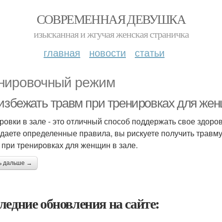
СОВРЕМЕННАЯ ДЕВУШКА
изысканная и жгучая женская страничка
главная
новости
статьи
нировочный режим
 избежать травм при тренировках для жен
ровки в зале - это отличный способ поддержать свое здоров
даете определенные правила, вы рискуете получить травму.
 при тренировках для женщин в зале.
ь дальше →
ледние обновления на сайте: