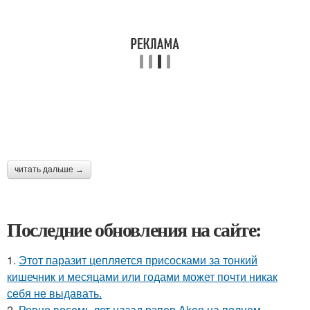
читать дальше →
Последние обновления на сайте:
1.
Этот паразит цепляется присосками за тонкий
кишечник и месяцами или годами может почти никак
себя не выдавать.
2.
Ровно восемь лет назад рэпер Akon на полном