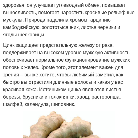
здоровья, он улучшает углеводный обмен, повышает
выносливость, помогает нарастить красивые рельефные
мускулы. Природа наделила хромом гарцинию
камбоджийскую, золототысячник, листья черники и
ягоды шелковицы.
Цинк защищает предстательную железу от рака,
поддерживает на высоком уровне мужскую активность,
обеспечивает нормальное функционирование мужских
половых желез. Кроме того, этот элемент важен для
зрения – вы же хотите, чтобы любимый заметил, как
быстро вы отрастили длинные волосы и какая у вас
красивая кожа. Источником цинка являются листья
березы, брусники и толокнянки, хвощ, расторопша,
шалфей, календула, шиповник.