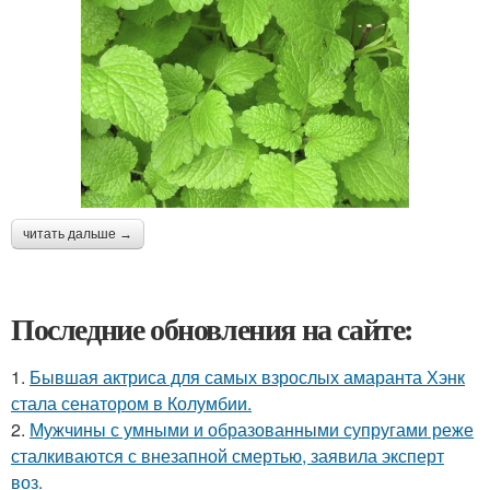
читать дальше →
Последние обновления на сайте:
1.
Бывшая актриса для самых взрослых амаранта Хэнк
стала сенатором в Колумбии.
2.
Мужчины с умными и образованными супругами реже
сталкиваются с внезапной смертью, заявила эксперт
воз.