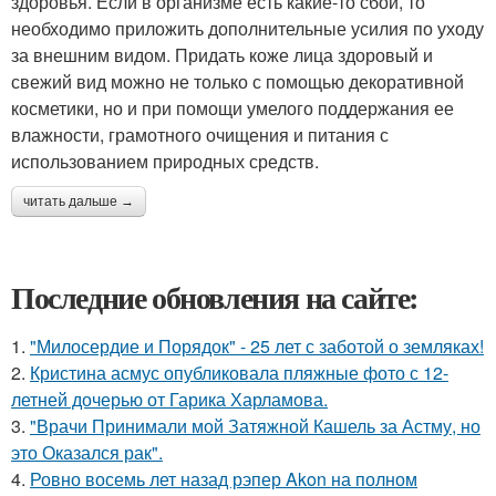
здоровья. Если в организме есть какие-то сбои, то
необходимо приложить дополнительные усилия по уходу
за внешним видом. Придать коже лица здоровый и
свежий вид можно не только с помощью декоративной
косметики, но и при помощи умелого поддержания ее
влажности, грамотного очищения и питания с
использованием природных средств.
читать дальше →
Последние обновления на сайте:
1.
"Милосердие и Порядок" - 25 лет с заботой о земляках!
2.
Кристина асмус опубликовала пляжные фото с 12-
летней дочерью от Гарика Харламова.
3.
"Врачи Принимали мой Затяжной Кашель за Астму, но
это Оказался рак".
4.
Ровно восемь лет назад рэпер Akon на полном