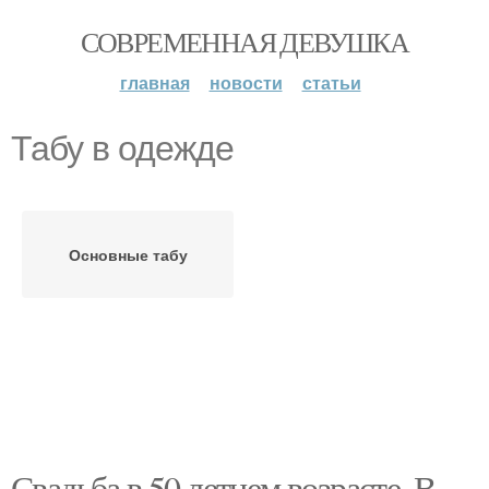
СОВРЕМЕННАЯ ДЕВУШКА
главная
новости
статьи
Табу в одежде
Основные табу
Свадьба в 50 летнем возрасте. В