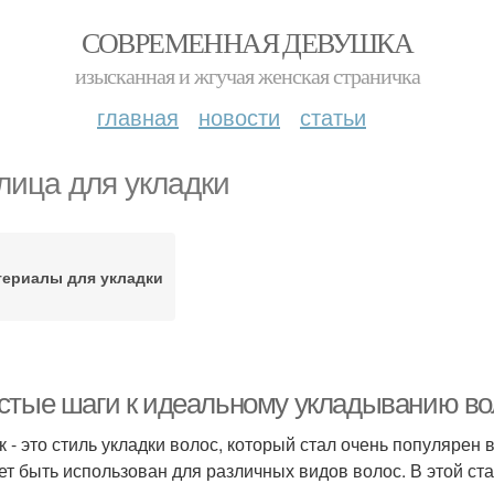
СОВРЕМЕННАЯ ДЕВУШКА
изысканная и жгучая женская страничка
главная
новости
статьи
лица для укладки
ериалы для укладки
стые шаги к идеальному укладыванию во
к - это стиль укладки волос, который стал очень популярен
ет быть использован для различных видов волос. В этой ст