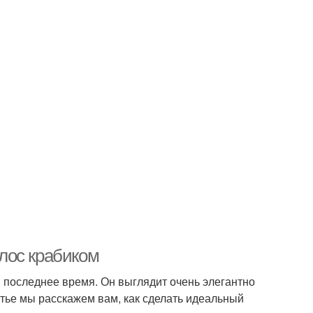
лос крабиком
 в последнее время. Он выглядит очень элегантно
атье мы расскажем вам, как сделать идеальный