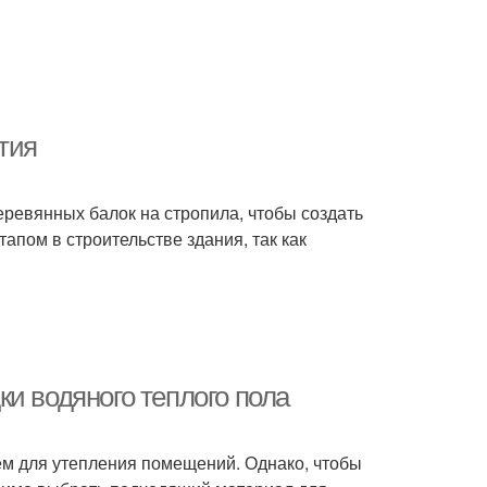
тия
еревянных балок на стропила, чтобы создать
апом в строительстве здания, так как
и водяного теплого пола
м для утепления помещений. Однако, чтобы