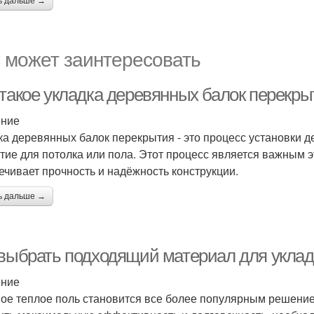
ь дальше →
 может заинтересовать
 такое укладка деревянных балок перекры
ение
ка деревянных балок перекрытия - это процесс установки д
тие для потолка или пола. Этот процесс является важным эт
ечивает прочность и надёжность конструкции.
ь дальше →
 выбрать подходящий материал для укладк
ение
ое теплое поль становится все более популярным решение