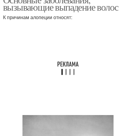
вызывающие выпадение волос
К причинам алопеции относят: