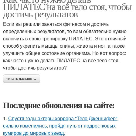
ПИЛАТЕС на всё тело стоя, чтобы
достичь результатов
Если вы решили заняться фитнесом и достичь
определенных результатов, то вам обязательно нужно
включить в свою тренировку ПИЛАТЕС. Это отличный
способ укрепить мышцы спины, живота и ног, а также
улучшить общее состояние организма. Но вот вопрос:
как часто нужно делать ПИЛАТЕС на всё тело стоя,
чтобы достичь результатов?
читать дальше →
Последние обновления на сайте:
1.
Спустя годы актеры хоррора "Тело Дженнифер"
сильно изменились, пройдя путь от подростковых
кумиров до мировых звезд.