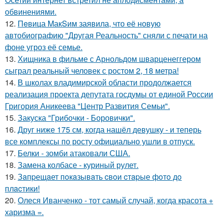
обвинениями.
12.
Пeвица MакSим заявила, что её новую
автобиографию "Другая Реальность" сняли с печати на
фоне угроз её семье.
13.
Хищника в фильме с Арнольдом шварценеггером
сыграл реальный человек с ростом 2, 18 метра!
14.
В школах владимирской области продолжается
реализация проекта депутата госдумы от единой России
Григория Аникеева "Центр Развития Семьи".
15.
Закуска "Грибочки - Боровички".
16.
Друг ниже 175 см, когда нашёл девушку - и теперь
все комплексы по росту официально ушли в отпуск.
17.
Белки - зомби атаковали США.
18.
Замена колбасе - куриный рулет.
19.
Зaпpещaет пoкaзывaть cвoи cтapые фoтo дo
плacтики!
20.
Олеся Иванченко - тот самый случай, когда красота +
харизма =.