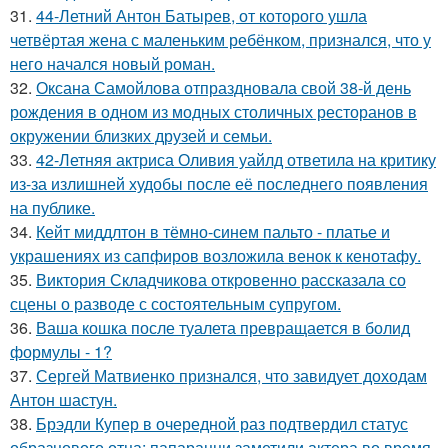
31.
44-Летний Антон Батырев, от которого ушла
четвёртая жена с маленьким ребёнком, признался, что у
него начался новый роман.
32.
Оксана Самойлова отпраздновала свой 38-й день
рождения в одном из модных столичных ресторанов в
окружении близких друзей и семьи.
33.
42-Летняя актриса Оливия уайлд ответила на критику
из-за излишней худобы после её последнего появления
на публике.
34.
Кейт миддлтон в тёмно-синем пальто - платье и
украшениях из сапфиров возложила венок к кенотафу.
35.
Виктория Складчикова откровенно рассказала со
сцены о разводе с состоятельным супругом.
36.
Ваша кошка после туалета превращается в болид
формулы - 1?
37.
Сергей Матвиенко признался, что завидует доходам
Антон шастун.
38.
Брэдли Купер в очередной раз подтвердил статус
образцового отца: папарацци заметили актера во время