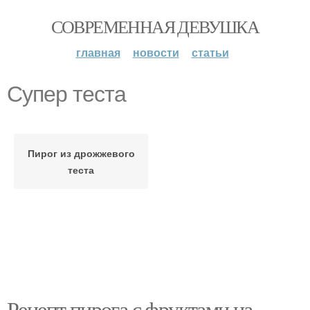
СОВРЕМЕННАЯ ДЕВУШКА
главная
новости
статьи
Супер теста
Пирог из дрожжевого
теста
Рецепт пирога с фруктами на