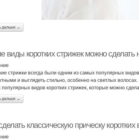
ь дальше →
ие виды коротких стрижек можно сделать 
ение
кие стрижки всегда были одним из самых популярных видов 
тными и выглядеть стильно, особенно на светлых волосах.
 популярных видов коротких стрижек, которые можно сдела
ь дальше →
сделать классическую прическу коротких 
ение