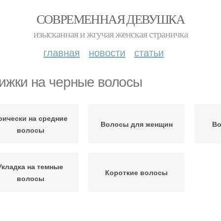
СОВРЕМЕННАЯ ДЕВУШКА
изысканная и жгучая женская страничка
главная
новости
статьи
ижки на черные волосы
рически на средние
Волосы для женщин
Во
волосы
Укладка на темные
Короткие волосы
волосы