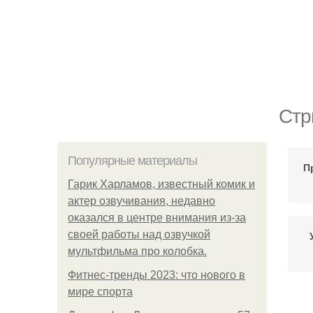
Стр
Популярные материалы
П
Гарик Харламов, известный комик и
актер озвучивания, недавно
оказался в центре внимания из-за
своей работы над озвучкой
мультфильма про колобка.
Фитнес-тренды 2023: что нового в
мире спорта