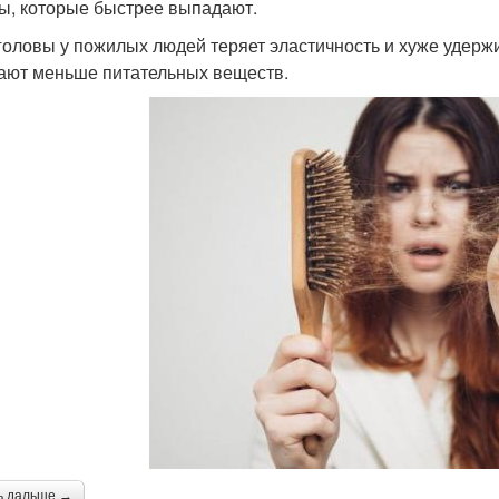
ы, которые быстрее выпадают.
головы у пожилых людей теряет эластичность и хуже удерж
ают меньше питательных веществ.
ь дальше →