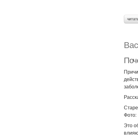
читат
Вас
Поч
Причи
дейст
забол
Расск
Старе
Фото: 
Это о
влияю