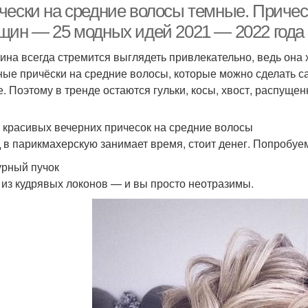
чески на средние волосы темные. Причес
щин — 25 модных идей 2021 — 2022 года
на всегда стремится выглядеть привлекательно, ведь она
ные причёски на средние волосы, которые можно сделать с
е. Поэтому в тренде остаются гульки, косы, хвост, распущ
 красивых вечерних причесок на средние волосы
 в парикмахерскую занимает время, стоит денег. Попробуе
урный пучок
 из кудрявых локонов — и вы просто неотразимы.