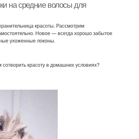
ки на средние волосы для
 хранительница красоты. Рассмотрим
амостоятельно. Новое — всегда хорошо забытое
енные ухоженные локоны.
м сотворить красоту в домашних условиях?