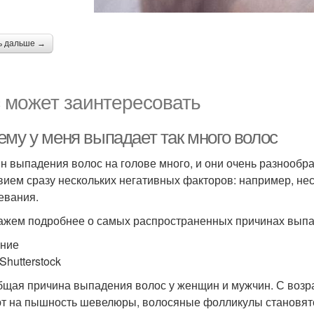
ь дальше →
 может заинтересовать
ему у меня выпадает так много волос
н выпадения волос на голове много, и они очень разнообра
вием сразу нескольких негативных факторов: например, нес
евания.
ажем подробнее о самых распространенных причинах выпа
ние
Shutterstock
бщая причина выпадения волос у женщин и мужчин. С возр
т на пышность шевелюры, волосяные фолликулы становятс