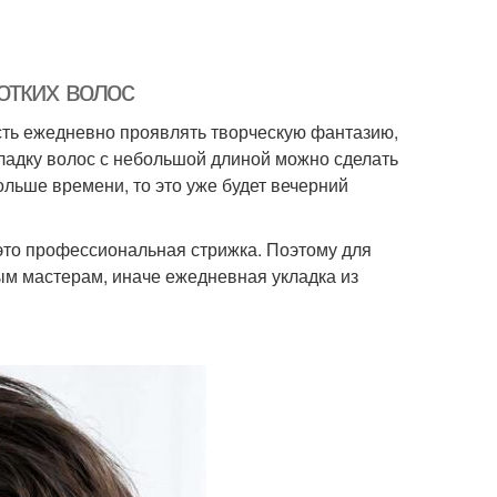
отких волос
ть ежедневно проявлять творческую фантазию,
Укладку волос с небольшой длиной можно сделать
больше времени, то это уже будет вечерний
это профессиональная стрижка. Поэтому для
ым мастерам, иначе ежедневная укладка из