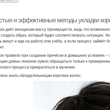
стые и эффективные методы укладки кор
ка даёт женщинам массу преимуществ, ведь это возможнос
 создать образ, который будет соответствовать ситуации. 
ть минут и иди на работу или учёбу, а если процесс займёт 
нт.
ое правило при создании причёски в домашних условиях – 
кции длины локонов нужно обращаться только к проверенн
еского процесса превратиться в мучение.
ужно знать обладательницам коротких волос: