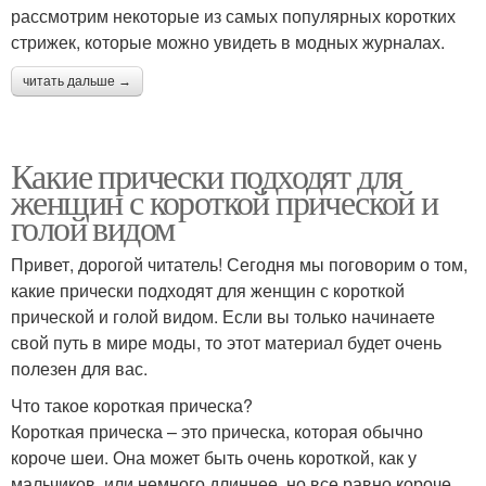
рассмотрим некоторые из самых популярных коротких
стрижек, которые можно увидеть в модных журналах.
читать дальше →
Какие прически подходят для
женщин с короткой прической и
голой видом
Привет, дорогой читатель! Сегодня мы поговорим о том,
какие прически подходят для женщин с короткой
прической и голой видом. Если вы только начинаете
свой путь в мире моды, то этот материал будет очень
полезен для вас.
Что такое короткая прическа?
Короткая прическа – это прическа, которая обычно
короче шеи. Она может быть очень короткой, как у
мальчиков, или немного длиннее, но все равно короче