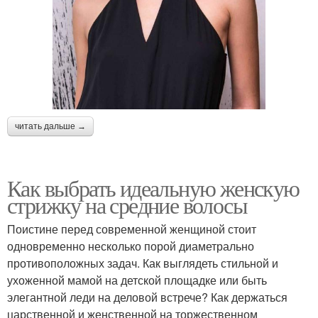
читать дальше →
Как выбрать идеальную женскую
стрижку на средние волосы
Поистине перед современной женщиной стоит
одновременно несколько порой диаметрально
противоположных задач. Как выглядеть стильной и
ухоженной мамой на детской площадке или быть
элегантной леди на деловой встрече? Как держаться
царственной и женственной на торжественном