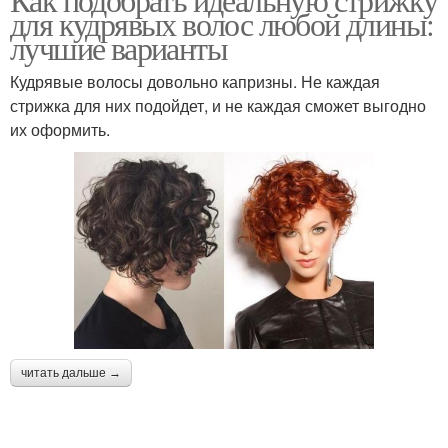
для кудрявых волос любой длины:
лучшие варианты
Кудрявые волосы довольно капризны. Не каждая
стрижка для них подойдет, и не каждая сможет выгодно
их оформить.
читать дальше →