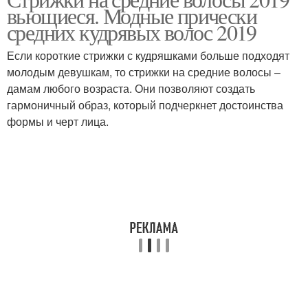
вьющиеся. Модные прически
лицом
лицом
средних кудрявых волос 2019
Если короткие стрижки с кудряшками больше подходят
Стрижки для пушистых
Стрижки на волнистые
молодым девушкам, то стрижки на средние волосы –
волос
волосы
дамам любого возраста. Они позволяют создать
гармоничный образ, который подчеркнет достоинства
формы и черт лица.
Стрижки для кудрявых
Красивые стрижки
волос
Стрижки для вьющихся
Идеи для стрижки
волос
Стрижки для полных
Стрижки для женщин
дам