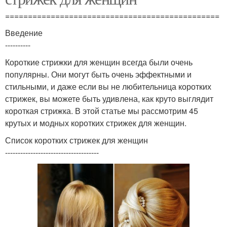
===============================================
Введение
----------
Короткие стрижки для женщин всегда были очень
популярны. Они могут быть очень эффектными и
стильными, и даже если вы не любительница коротких
стрижек, вы можете быть удивлена, как круто выглядит
короткая стрижка. В этой статье мы рассмотрим 45
крутых и модных коротких стрижек для женщин.
Список коротких стрижек для женщин
-------------------------------------