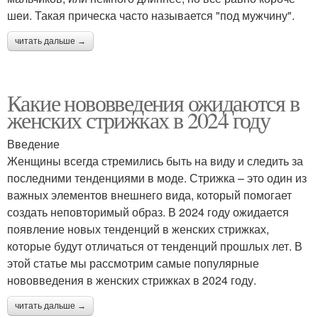
шеи. Такая прическа часто называется "под мужчину".
читать дальше →
Какие нововведения ожидаются в
женских стрижках в 2024 году
Введение
Женщины всегда стремились быть на виду и следить за
последними тенденциями в моде. Стрижка – это один из
важных элементов внешнего вида, который помогает
создать неповторимый образ. В 2024 году ожидается
появление новых тенденций в женских стрижках,
которые будут отличаться от тенденций прошлых лет. В
этой статье мы рассмотрим самые популярные
нововведения в женских стрижках в 2024 году.
читать дальше →