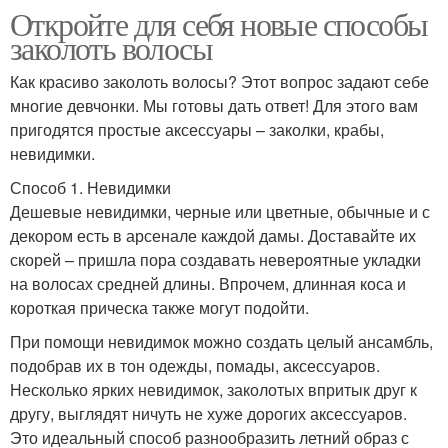
Откройте для себя новые способы
заколоть волосы
Как красиво заколоть волосы? Этот вопрос задают себе
многие девчонки. Мы готовы дать ответ! Для этого вам
пригодятся простые аксессуары – заколки, крабы,
невидимки.
Способ 1. Невидимки
Дешевые невидимки, черные или цветные, обычные и с
декором есть в арсенале каждой дамы. Доставайте их
скорей – пришла пора создавать невероятные укладки
на волосах средней длины. Впрочем, длинная коса и
короткая прическа также могут подойти.
При помощи невидимок можно создать целый ансамбль,
подобрав их в тон одежды, помады, аксессуаров.
Несколько ярких невидимок, заколотых впритык друг к
другу, выглядят ничуть не хуже дорогих аксессуаров.
Это идеальный способ разнообразить летний образ с