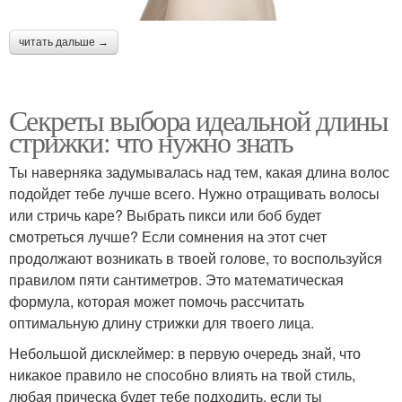
читать дальше →
Секреты выбора идеальной длины
стрижки: что нужно знать
Ты наверняка задумывалась над тем, какая длина волос
подойдет тебе лучше всего. Нужно отращивать волосы
или стричь каре? Выбрать пикси или боб будет
смотреться лучше? Если сомнения на этот счет
продолжают возникать в твоей голове, то воспользуйся
правилом пяти сантиметров. Это математическая
формула, которая может помочь рассчитать
оптимальную длину стрижки для твоего лица.
Небольшой дисклеймер: в первую очередь знай, что
никакое правило не способно влиять на твой стиль,
любая прическа будет тебе подходить, если ты