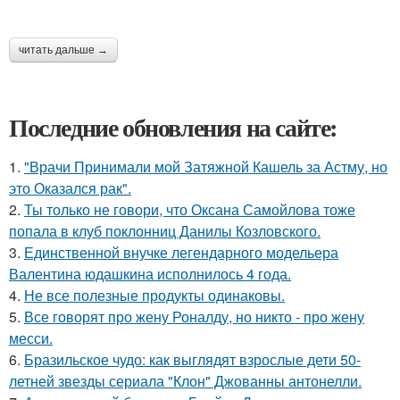
читать дальше →
Последние обновления на сайте:
1.
"Врачи Принимали мой Затяжной Кашель за Астму, но
это Оказался рак".
2.
Ты только не говори, что Оксана Самойлова тоже
попала в клуб поклонниц Данилы Козловского.
3.
Единственной внучке легендарного модельера
Валентина юдашкина исполнилось 4 года.
4.
Не все полезные продукты одинаковы.
5.
Все говорят про жену Роналду, но никто - про жену
месси.
6.
Бразильское чудо: как выглядят взрослые дети 50-
летней звезды сериала "Клон" Джованны антонелли.