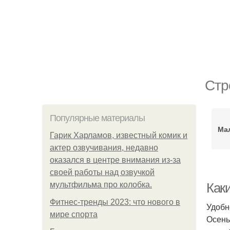
Стр
Популярные материалы
Ма
Гарик Харламов, известный комик и
актер озвучивания, недавно
оказался в центре внимания из-за
своей работы над озвучкой
мультфильма про колобка.
Как
Фитнес-тренды 2023: что нового в
Удобн
мире спорта
Осень