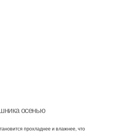
ышника осенью
тановится прохладнее и влажнее, что