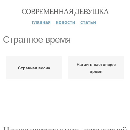
СОВРЕМЕННАЯ ДЕВУШКА
главная
новости
статьи
Странное время
Нагии в настоящее
Странная весна
время
Нагиев повторил путь легендарной