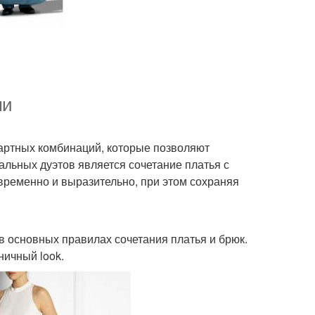
ми
артных комбинаций, которые позволяют
альных дуэтов является сочетание платья с
овременно и выразительно, при этом сохраняя
 в основных правилах сочетания платья и брюк.
ничный look.