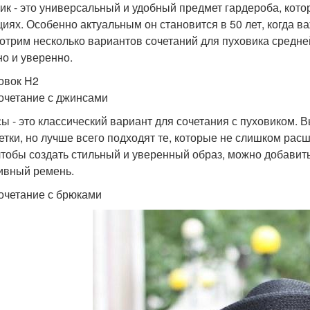
ик - это универсальный и удобный предмет гардероба, кот
циях. Особенно актуальным он становится в 50 лет, когда ва
отрим несколько вариантов сочетаний для пуховика средне
но и уверенно.
овок H2
очетание с джинсами
ы - это классический вариант для сочетания с пуховиком. 
етки, но лучше всего подходят те, которые не слишком рас
 чтобы создать стильный и уверенный образ, можно добавит
ивный ремень.
очетание с брюками