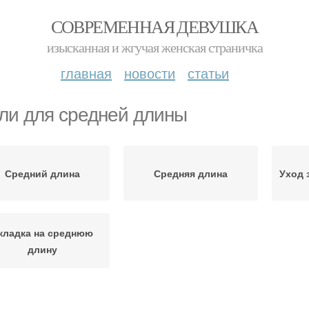
СОВРЕМЕННАЯ ДЕВУШКА
изысканная и жгучая женская страничка
главная
новости
статьи
ли для средней длины
Средний длина
Средняя длина
Уход 
кладка на среднюю
длину