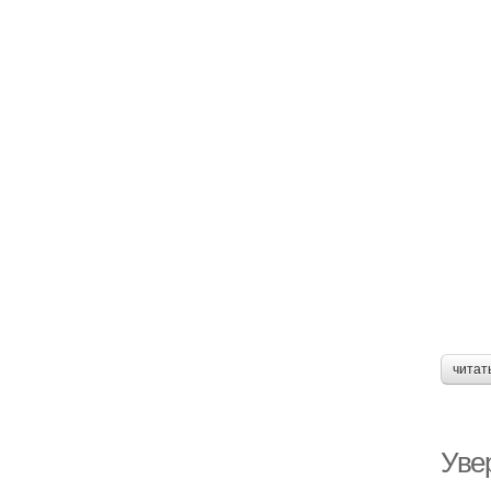
читат
Уве