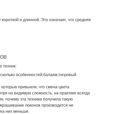
 короткой и длинной. Это означает, что средняя
тов
 техник:
есколько особенностей;балаяж;тигровый
 которые привыкли, что смена цвета
тря на видимую сложность, на практике всегда
ин, почему эта техника получила такую
Окрашивание локонов производится не
 на них меньше.