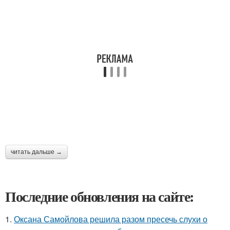
читать дальше →
Последние обновления на сайте:
1.
Оксана Самойлова решила разом пресечь слухи о