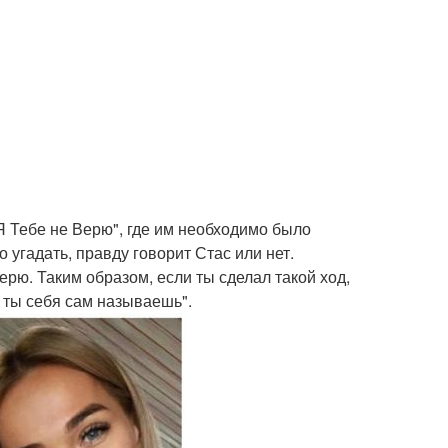
Я Тебе не Верю", где им необходимо было
угадать, правду говорит Стас или нет.
рю. Таким образом, если ты сделал такой ход,
к ты себя сам называешь".