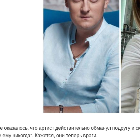
ге оказалось, что артист действительно обманул подругу и с
 ему никогда". Кажется, они теперь враги.