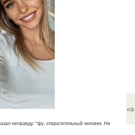
⇨
казал неправду: "фу, отвратительный человек. Не