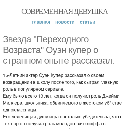
СОВРЕМЕННАЯ ДЕВУШКА
главная
новости
статьи
Звезда "Переходного
Возраста" Оуэн купер о
странном опыте рассказал.
15-Летний актер Оуэн Купер рассказал о своем
возвращении в школу после того, как сыграл главную
роль в популярном сериале.
Ему было всего 13 лет, когда он получил роль Джейми
Миллера, школьника, обвиняемого в жестоком уб* стве
одноклассницы.
Его леденящая душу игра настолько убедительна, что с
тех пор он получил роль молодого хитклиффа в