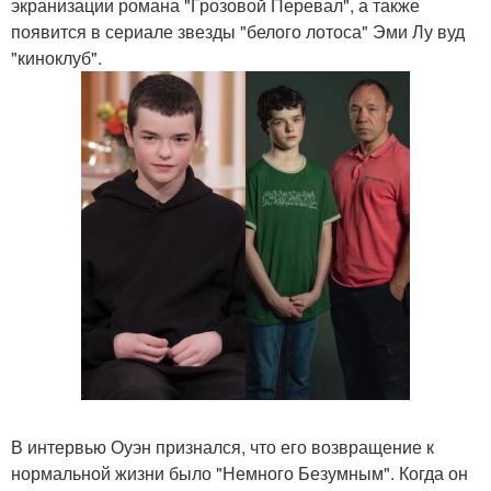
экранизации романа "Грозовой Перевал", а также
появится в сериале звезды "белого лотоса" Эми Лу вуд
"киноклуб".
В интервью Оуэн признался, что его возвращение к
нормальной жизни было "Немного Безумным". Когда он