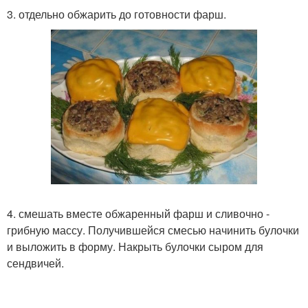
3. отдельно обжарить до готовности фарш.
4. смешать вместе обжаренный фарш и сливочно -
грибную массу. Получившейся смесью начинить булочки
и выложить в форму. Накрыть булочки сыром для
сендвичей.