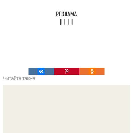
Читайте также
Сметанный пирог "Утро Доброе"?