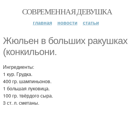
СОВРЕМЕННАЯ ДЕВУШКА
главная
новости
статьи
Жюльен в больших ракушках
(конкильони.
Ингредиенты:
1 кур. Грудка.
400 гр. шампиньонов.
1 большая луковица.
100 гр. твёрдого сыра.
3 ст. л. сметаны.