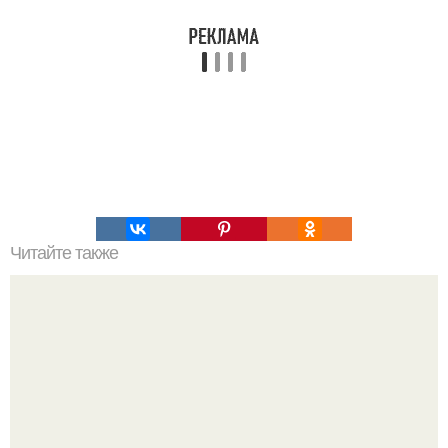
Читайте также
Про специи и из воздействие на организм: