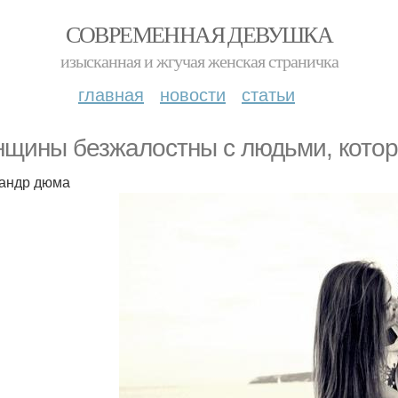
СОВРЕМЕННАЯ ДЕВУШКА
изысканная и жгучая женская страничка
главная
новости
статьи
щины безжалостны с людьми, которы
андр дюма