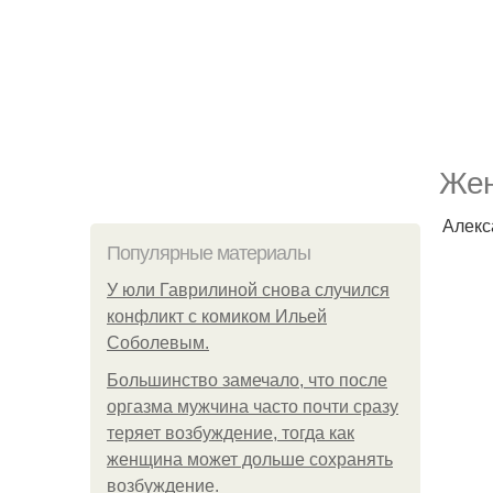
Жен
Алекс
Популярные материалы
У юли Гаврилиной снова случился
конфликт с комиком Ильей
Соболевым.
Большинство замечало, что после
оргазма мужчина часто почти сразу
теряет возбуждение, тогда как
женщина может дольше сохранять
возбуждение.