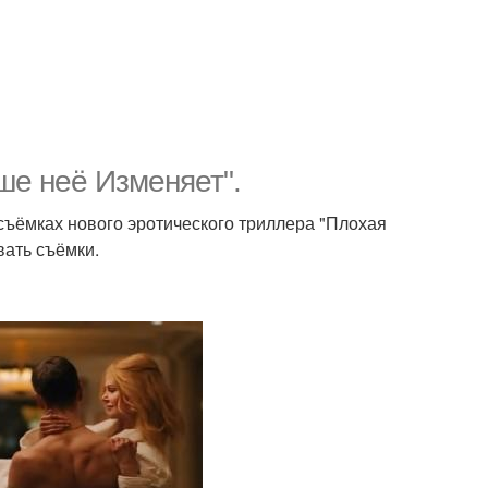
е неё Изменяет".
 съёмках нового эротического триллера "Плохая
вать съёмки.