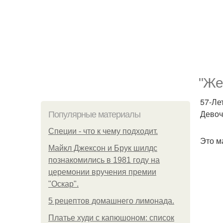
"Же
57-Ле
Девоч
Популярные материалы
Специи - что к чему подходит.
Это м
Майкл Джексон и Брук шилдс
познакомились в 1981 году на
церемонии вручения премии
"Оскар".
5 рецептов домашнего лимонада.
Платье худи с капюшоном: список