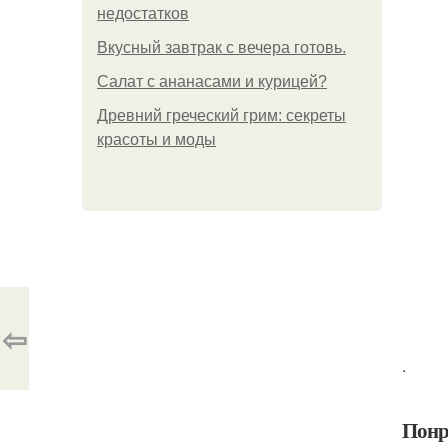
недостатков
Вкусный завтрак с вечера готовь.
Салат с ананасами и курицей?
Древний греческий грим: секреты
красоты и моды
⇦
.
Понр