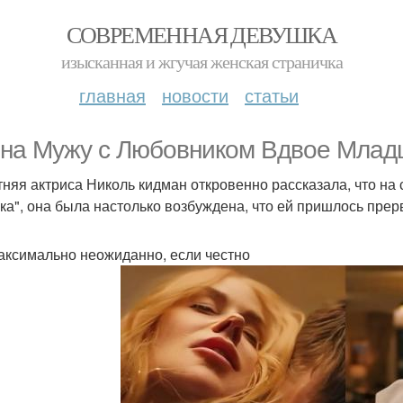
СОВРЕМЕННАЯ ДЕВУШКА
изысканная и жгучая женская страничка
главная
новости
статьи
на Мужу с Любовником Вдвое Младш
тняя актриса Николь кидман откровенно рассказала, что на
ка", она была настолько возбуждена, что ей пришлось прер
аксимально неожиданно, если честно