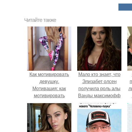
Читайте также
Как мотивировать
Мало кто знает, что
девушку.
Элизабет олсен
Мотивация: как
получила роль алы
л
мотивировать
Ванды максимофф
себя?
не сразу.
п