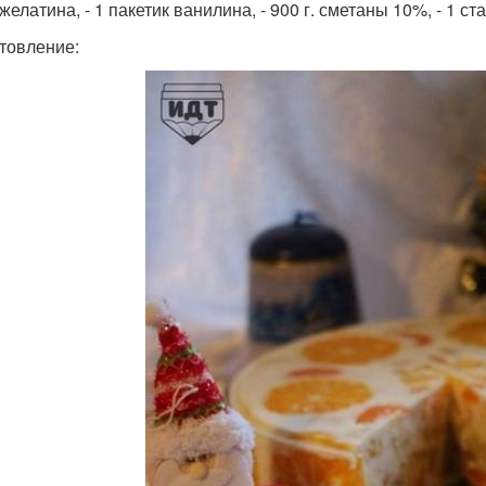
. желатина, - 1 пакетик ванилина, - 900 г. сметаны 10%, - 1 ст
товление: