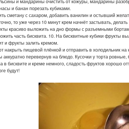
ельсины и мандарины очистить от кожуры, мандарины разобр
анасы и банан порезать кубиками.
бить сметану с сахаром, добавить ванилин и остывший жела
точно, то уже через 10 минут крем начнёт застывать, делать
укты красиво выложить на дно формы с разъемными бортам
ложить часть бисквита. 10. На бисквитные кубики фрукты в
ит и фрукты залить кремом.
орт накрыть пищевой плёнкой и отправить в холодильник на 
 аккуратно перевернув на блюдо. Кусочки у торта ровные, 
а в бисквите и креме немного, сладость фруктов хорошо от
ге будут!