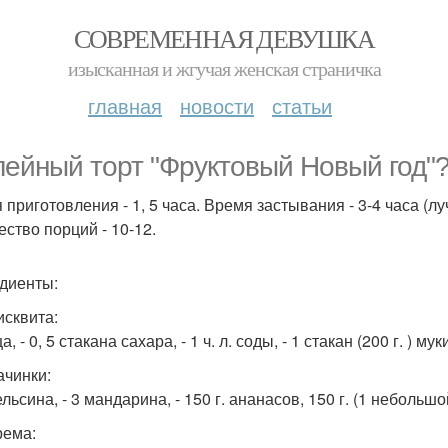
СОВРЕМЕННАЯ ДЕВУШКА
изысканная и жгучая женская страничка
главная
новости
статьи
ейный торт "Фруктовый Новый год"
 приготовления - 1, 5 часа. Время застывания - 3-4 часа (л
ество порций - 10-12.
диенты:
исквита:
ца, - 0, 5 стакана сахара, - 1 ч. л. соды, - 1 стакан (200 г. ) мук
ачинки:
ельсина, - 3 мандарина, - 150 г. ананасов, 150 г. (1 небольш
рема: