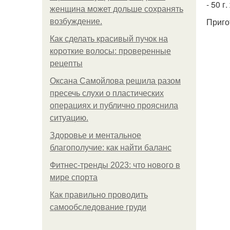
- 50 г
женщина может дольше сохранять
Приго
возбуждение.
Как сделать красивый пучок на
короткие волосы: проверенные
рецепты
Оксана Самойлова решила разом
пресечь слухи о пластических
операциях и публично прояснила
ситуацию.
Здоровье и ментальное
благополучие: как найти баланс
Фитнес-тренды 2023: что нового в
мире спорта
Как правильно проводить
самообследование груди