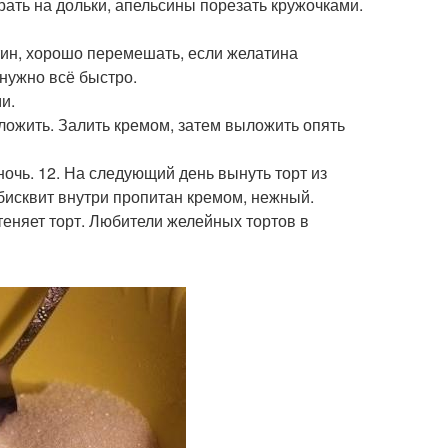
ать на дольки, апельсины порезать кружочками.
тин, хорошо перемешать, если желатина
 нужно всё быстро.
и.
ыложить. Залить кремом, затем выложить опять
ночь. 12. На следующий день вынуть торт из
бисквит внутри пропитан кремом, нежный.
теняет торт. Любители желейных тортов в