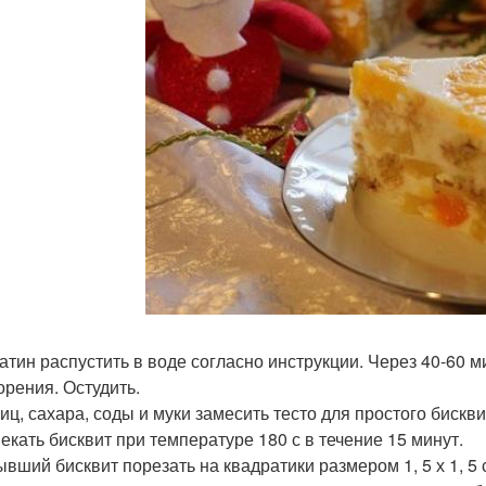
атин распустить в воде согласно инструкции. Через 40-60 ми
орения. Остудить.
яиц, сахара, соды и муки замесить тесто для простого бискви
пекать бисквит при температуре 180 с в течение 15 минут.
ывший бисквит порезать на квадратики размером 1, 5 х 1, 5 