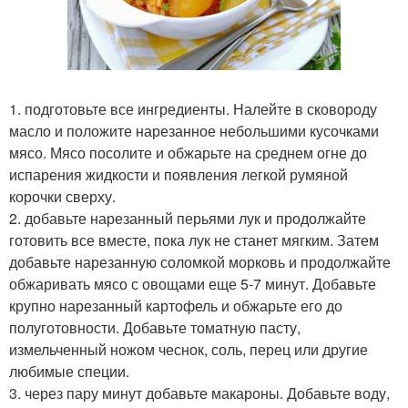
1. подготовьте все ингредиенты. Налейте в сковороду
масло и положите нарезанное небольшими кусочками
мясо. Мясо посолите и обжарьте на среднем огне до
испарения жидкости и появления легкой румяной
корочки сверху.
2. добавьте нарезанный перьями лук и продолжайте
готовить все вместе, пока лук не станет мягким. Затем
добавьте нарезанную соломкой морковь и продолжайте
обжаривать мясо с овощами еще 5-7 минут. Добавьте
крупно нарезанный картофель и обжарьте его до
полуготовности. Добавьте томатную пасту,
измельченный ножом чеснок, соль, перец или другие
любимые специи.
3. через пару минут добавьте макароны. Добавьте воду,