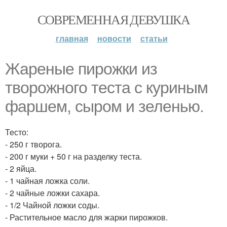
СОВРЕМЕННАЯ ДЕВУШКА
главная
новости
статьи
Жареные пирожки из
творожного теста с куриным
фаршем, сыром и зеленью.
Тесто:
- 250 г творога.
- 200 г муки + 50 г на разделку теста.
- 2 яйца.
- 1 чайная ложка соли.
- 2 чайные ложки сахара.
- 1/2 Чайной ложки соды.
- Растительное масло для жарки пирожков.