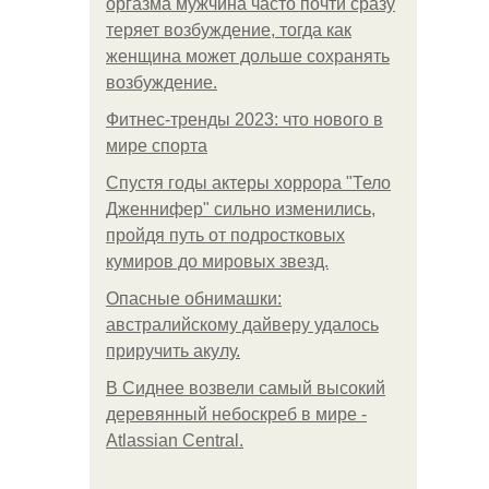
оргазма мужчина часто почти сразу
теряет возбуждение, тогда как
женщина может дольше сохранять
возбуждение.
Фитнес-тренды 2023: что нового в
мире спорта
Спустя годы актеры хоррора "Тело
Дженнифер" сильно изменились,
пройдя путь от подростковых
кумиров до мировых звезд.
Опасные обнимашки:
австралийскому дайверу удалось
приручить акулу.
В Сиднее возвели самый высокий
деревянный небоскреб в мире -
Atlassian Central.