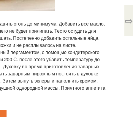
⇨
убавить огонь до минимума. Добавить все масло,
его не будет прилипать. Тесто остудить для
шать. Постепенно добавить остальные яйца.
ложки и не расплывалось на листе.
енный пергаментом, с помощью кондитерского
и 200 C. после этого убавить температуру до
а. Духовку во время приготовления заварных
дать заварным пирожным постоять в духовке
т. Затем вынуть эклеры и наполнить кремом.
здушной однородной массы. Приятного аппетита!