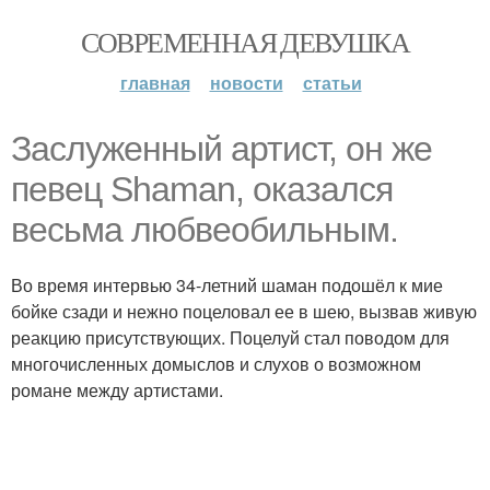
СОВРЕМЕННАЯ ДЕВУШКА
главная
новости
статьи
Заслуженный артист, он же
певец Shaman, оказался
весьма любвеобильным.
Во время интервью 34-летний шаман подошёл к мие
бойке сзади и нежно поцеловал ее в шею, вызвав живую
реакцию присутствующих. Поцелуй стал поводом для
многочисленных домыслов и слухов о возможном
романе между артистами.