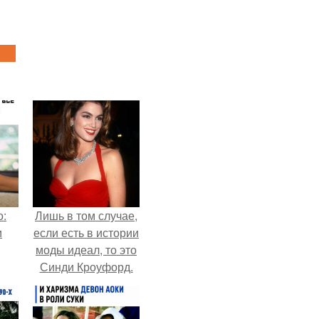
о:
Лишь в том случае,
и
если есть в истории
моды идеал, то это
Синди Кроуфорд.