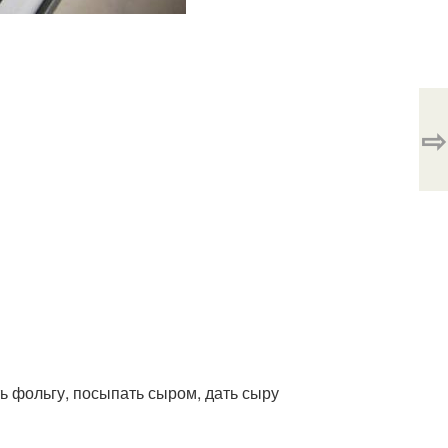
⇨
ть фольгу, посыпать сыром, дать сыру