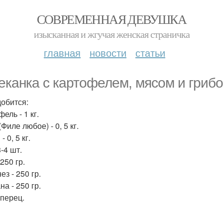
СОВРЕМЕННАЯ ДЕВУШКА
изысканная и жгучая женская страничка
главная
новости
статьи
еканка с картофелем, мясом и грибо
обится:
ель - 1 кг.
Филе любое) - 0, 5 кг.
- 0, 5 кг.
3-4 шт.
250 гр.
з - 250 гр.
а - 250 гр.
 перец.