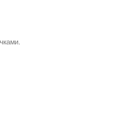
чками.