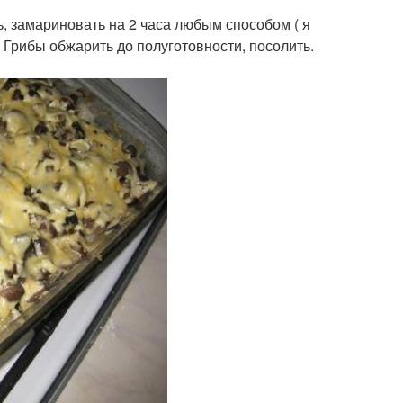
ь, замариновать на 2 часа любым способом ( я
 Грибы обжарить до полуготовности, посолить.