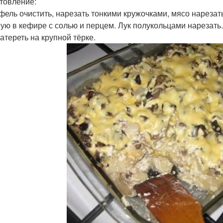
товление:
фель очистить, нарезать тонкими кружочками, мясо нарезат
ую в кефире с солью и перцем. Лук полукольцами нарезать.
атереть на крупной тёрке.