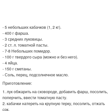
- 5 небольших кабачков (1, 2 кг).
- 400 г фарша.
- 3 средних луковицы.
- 2 ст. л. томатной пасты.
- 7-8 Небольших помидор.
- 100 г твердого сыра (можно и без него).
- 4 яйца.
- 150 г сметаны.
- Соль, перец, подсолнечное масло.
Приготовление:
1. лук обжарить на сковороде, добавить фарш, посолить,
поперчить, ввести томатную пасту.
2. кабачки натереть на крупную терку, посолить, отжать
сок.