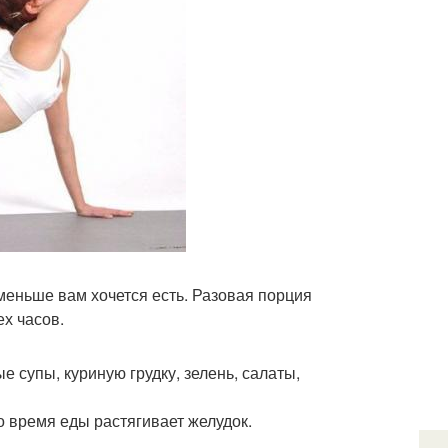
меньше вам хочется есть. Разовая порция
ех часов.
е супы, куриную грудку, зелень, салаты,
о время еды растягивает желудок.