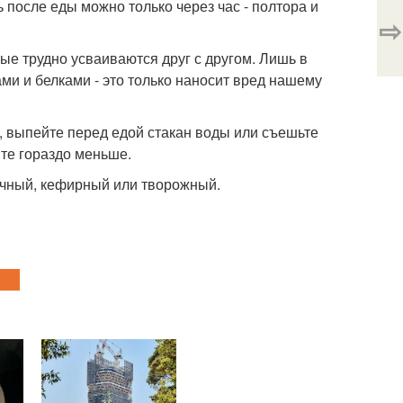
 после еды можно только через час - полтора и
⇨
рые трудно усваиваются друг с другом. Лишь в
ми и белками - это только наносит вред нашему
и, выпейте перед едой стакан воды или съешьте
ите гораздо меньше.
лочный, кефирный или творожный.