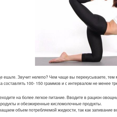
ще ешьте. Звучит нелепо? Чем чаще вы перекусываете, тем 
а составлять 100- 150 граммов и с интервалом не менее тр
реходите на более легкое питание. Вводите в рацион овощны
родукты и обезжиренные кисломолочные продукты.
кращаем объем потребляемой жидкости, так как запивание в