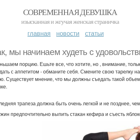
СОВРЕМЕННАЯ ДЕВУШКА
изысканная и жгучая женская страничка
главная
новости
статьи
ак, мы начинаем худеть с удовольств
еньшаем порцию. Ешьте все, что хотите, но , внимание, тол
дать с аппетитом - обманите себя. Смените свою тарелку 
ю. Существует мнение, что мы должны съедать такой объем
ке.
следняя трапеза должна быть очень легкой и не позднее, чем 
 ужин предпочтительно выпить стакан кефира и съесть яблок