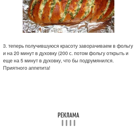
3. теперь получившуюся красоту заворачиваем в фольгу
и на 20 минут в духовку (200 с. потом фольгу открыть и
еще на 5 минут в духовку, что бы подрумянился.
Приятного аппетита!