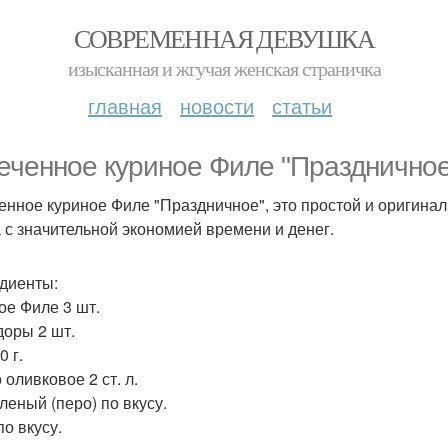
СОВРЕМЕННАЯ ДЕВУШКА
изысканная и жгучая женская страничка
главная
новости
статьи
еченное куриное Филе "Праздничное
енное куриное Филе "Праздничное", это простой и оригина
 с значительной экономией времени и денег.
диенты:
ое Филе 3 шт.
оры 2 шт.
 г.
оливковое 2 ст. л.
леный (перо) по вкусу.
по вкусу.