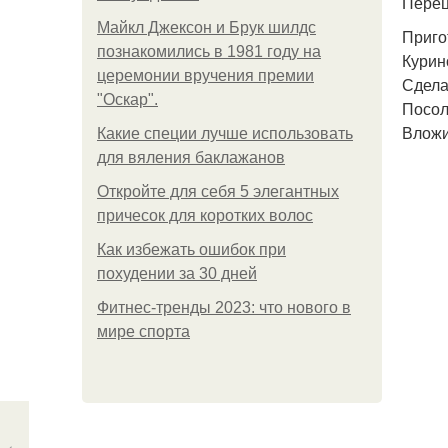
Перец
Майкл Джексон и Брук шилдс
Приго
познакомились в 1981 году на
Курин
церемонии вручения премии
Сдела
"Оскар".
Посол
Вложи
Какие специи лучше использовать
для вяления баклажанов
Откройте для себя 5 элегантных
причесок для коротких волос
Как избежать ошибок при
похудении за 30 дней
Фитнес-тренды 2023: что нового в
мире спорта