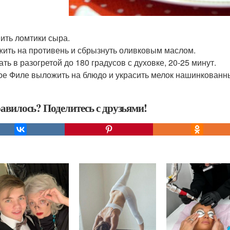
ить ломтики сыра.
ить на противень и сбрызнуть оливковым маслом.
ть в разогретой до 180 градусов с духовке, 20-25 минут.
ое Филе выложить на блюдо и украсить мелок нашинкованн
авилось? Поделитесь с друзьями!