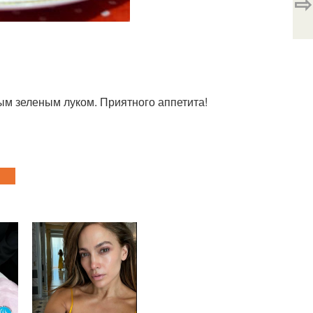
⇨
ым зеленым луком. Приятного аппетита!