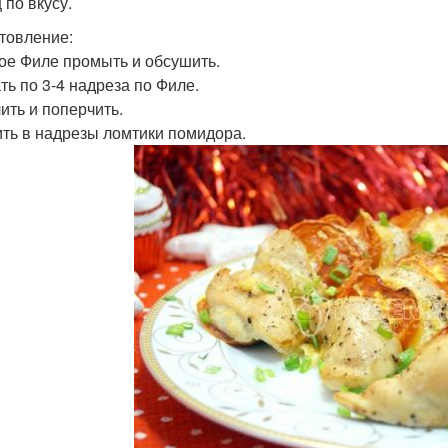
 по вкусу.
товление:
ое Филе промыть и обсушить.
ть по 3-4 надреза по Филе.
ить и поперчить.
ть в надрезы ломтики помидора.