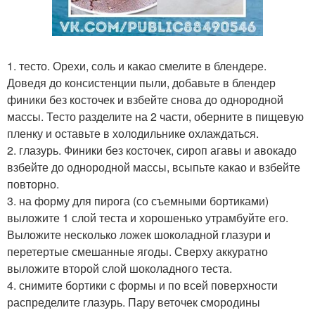
1. тесто. Орехи, соль и какао смелите в блендере.
Доведя до консистенции пыли, добавьте в блендер
финики без косточек и взбейте снова до однородной
массы. Тесто разделите на 2 части, оберните в пищевую
пленку и оставьте в холодильнике охлаждаться.
2. глазурь. Финики без косточек, сироп агавы и авокадо
взбейте до однородной массы, всыпьте какао и взбейте
повторно.
3. на форму для пирога (со съемными бортиками)
выложите 1 слой теста и хорошенько утрамбуйте его.
Выложите несколько ложек шоколадной глазури и
перетертые смешанные ягоды. Сверху аккуратно
выложите второй слой шоколадного теста.
4. снимите бортики с формы и по всей поверхности
распределите глазурь. Пару веточек смородины