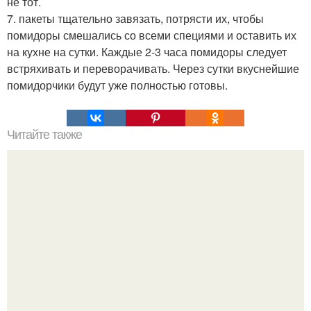
не тот.
7. пакеты тщательно завязать, потрясти их, чтобы
помидоры смешались со всеми специями и оставить их
на кухне на сутки. Каждые 2-3 часа помидоры следует
встряхивать и переворачивать. Через сутки вкуснейшие
помидорчики будут уже полностью готовы.
Читайте также
Виды женская одежда. 100 и 1 вид верхней одежды:
полный словарь видов пальто, курток и прочего