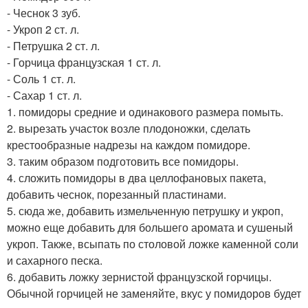
- Чеснок 3 зуб.
- Укроп 2 ст. л.
- Петрушка 2 ст. л.
- Горчица французская 1 ст. л.
- Соль 1 ст. л.
- Сахар 1 ст. л.
1. помидоры средние и одинакового размера помыть.
2. вырезать участок возле плодоножки, сделать
крестообразные надрезы на каждом помидоре.
3. таким образом подготовить все помидоры.
4. сложить помидоры в два целлофановых пакета,
добавить чеснок, порезанный пластинами.
5. сюда же, добавить измельченную петрушку и укроп,
можно еще добавить для большего аромата и сушеный
укроп. Также, всыпать по столовой ложке каменной соли
и сахарного песка.
6. добавить ложку зернистой французской горчицы.
Обычной горчицей не заменяйте, вкус у помидоров будет