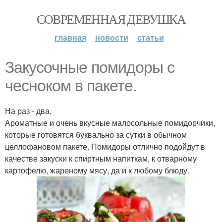
СОВРЕМЕННАЯ ДЕВУШКА
главная
новости
статьи
Закусочные помидоры с
чесноком в пакете.
На раз - два.
Ароматные и очень вкусные малосольные помидорчики,
которые готовятся буквально за сутки в обычном
целлофановом пакете. Помидоры отлично подойдут в
качестве закуски к спиртным напиткам, к отварному
картофелю, жареному мясу, да и к любому блюду.