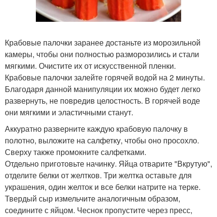
Крабовые палочки заранее достаньте из морозильной
камеры, чтобы они полностью разморозились и стали
мягкими. Очистите их от искусственной пленки.
Крабовые палочки залейте горячей водой на 2 минуты.
Благодаря данной манипуляции их можно будет легко
развернуть, не повредив целостность. В горячей воде
они мягкими и эластичными станут.
Аккуратно разверните каждую крабовую палочку в
полотно, выложите на салфетку, чтобы оно просохло.
Сверху также промокните салфетками.
Отдельно приготовьте начинку. Яйца отварите "Вкрутую",
отделите белки от желтков. Три желтка оставьте для
украшения, один желток и все белки натрите на терке.
Твердый сыр измельчите аналогичным образом,
соедините с яйцом. Чеснок пропустите через пресс,