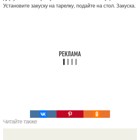
Установите закуску на тарелку, подайте на стол. Закуска.
Читайте также