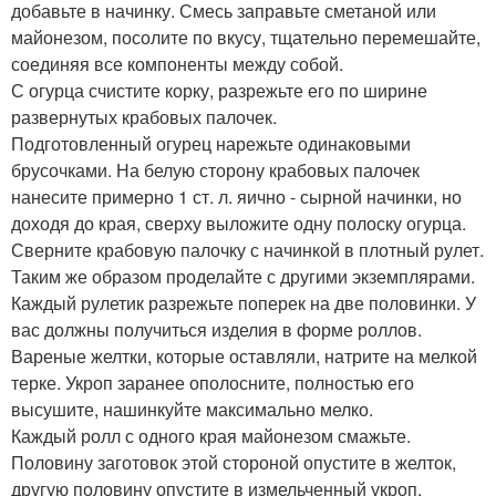
добавьте в начинку. Смесь заправьте сметаной или
майонезом, посолите по вкусу, тщательно перемешайте,
соединяя все компоненты между собой.
С огурца счистите корку, разрежьте его по ширине
развернутых крабовых палочек.
Подготовленный огурец нарежьте одинаковыми
брусочками. На белую сторону крабовых палочек
нанесите примерно 1 ст. л. яично - сырной начинки, но
доходя до края, сверху выложите одну полоску огурца.
Сверните крабовую палочку с начинкой в плотный рулет.
Таким же образом проделайте с другими экземплярами.
Каждый рулетик разрежьте поперек на две половинки. У
вас должны получиться изделия в форме роллов.
Вареные желтки, которые оставляли, натрите на мелкой
терке. Укроп заранее ополосните, полностью его
высушите, нашинкуйте максимально мелко.
Каждый ролл с одного края майонезом смажьте.
Половину заготовок этой стороной опустите в желток,
другую половину опустите в измельченный укроп.