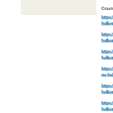
Ссыл
https:
balkon
https:
balkon
https:
balkon
https:
na-bal
https:
balkon
https:
balkon