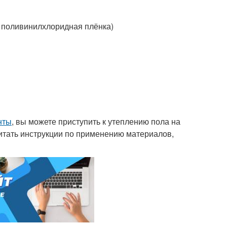
 поливинилхлоридная плёнка)
нты
, вы можете приступить к утеплению пола на
читать инструкции по применению материалов,