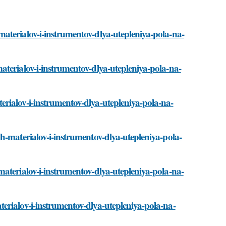
aterialov-i-instrumentov-dlya-utepleniya-pola-na-
terialov-i-instrumentov-dlya-utepleniya-pola-na-
rialov-i-instrumentov-dlya-utepleniya-pola-na-
h-materialov-i-instrumentov-dlya-utepleniya-pola-
aterialov-i-instrumentov-dlya-utepleniya-pola-na-
erialov-i-instrumentov-dlya-utepleniya-pola-na-