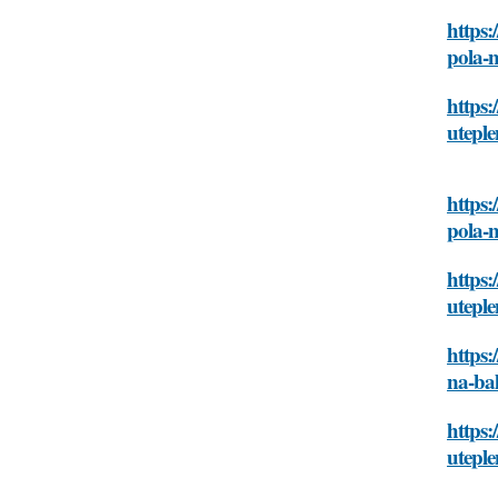
https:
pola-n
https:
uteple
https:
pola-n
https:
uteple
https:
na-bal
https:
uteple