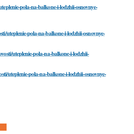
uteplenie-pola-na-balkone-i-lodzhii-osnovnye-
sti/uteplenie-pola-na-balkone-i-lodzhii-osnovnye-
vosti/uteplenie-pola-na-balkone-i-lodzhii-
vosti/uteplenie-pola-na-balkone-i-lodzhii-osnovnye-