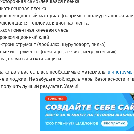
хсторонняя самоклеящаяся плёнка
иэтиленовая плёнка
роизоляционный материал (например, полиуретановая или
оклеящаяся теплоизоляционная лента
хкомпонентная клеевая смесь
роизоляционный клей
ктроинструмент (дробилка, шуруповерт, пилка)
ные инструменты (ножницы, лезвие, метр, угольник)
ка, перчатки и очки защиты
ь, когда у вас есть все необходимые материалы
и инструме
не и лоджии. Не забудьте соблюдать меры безопасности и 
 получить лучший результат. Удачи!