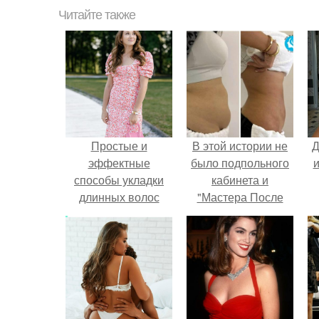
Читайте также
Простые и
В этой истории не
Д
эффектные
было подпольного
и
способы укладки
кабинета и
длинных волос
"Мастера После
Двухнедельных
Курсов".