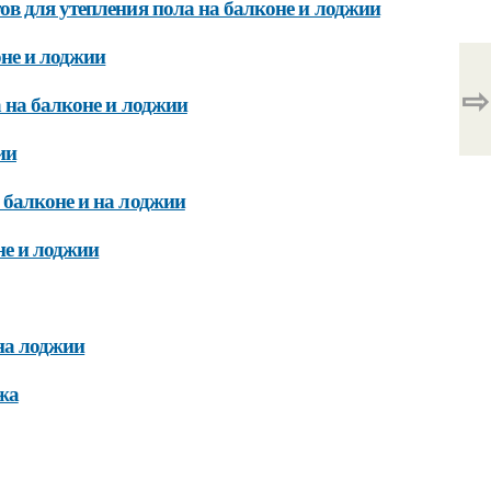
ов для утепления пола на балконе и лоджии
оне и лоджии
⇨
 на балконе и лоджии
ии
 балконе и на лоджии
не и лоджии
на лоджии
жа