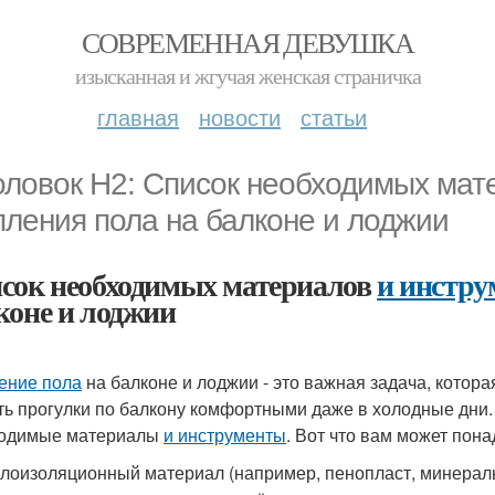
СОВРЕМЕННАЯ ДЕВУШКА
изысканная и жгучая женская страничка
главная
новости
статьи
оловок H2: Список необходимых мат
пления пола на балконе и лоджии
сок необходимых материалов
и инстру
коне и лоджии
ение пола
на балконе и лоджии - это важная задача, котор
ть прогулки по балкону комфортными даже в холодные дни. 
ходимые материалы
и инструменты
. Вот что вам может пона
лоизоляционный материал (например, пенопласт, минераль