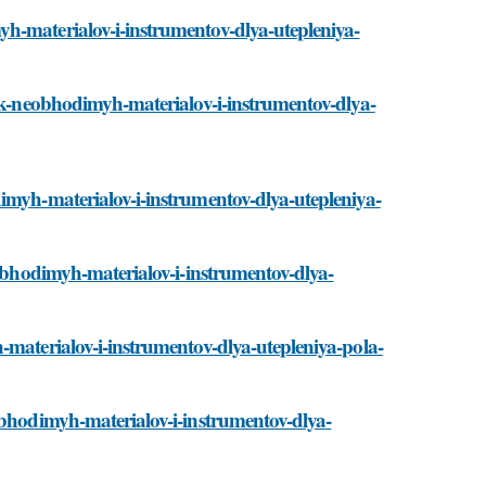
h-materialov-i-instrumentov-dlya-utepleniya-
sok-neobhodimyh-materialov-i-instrumentov-dlya-
imyh-materialov-i-instrumentov-dlya-utepleniya-
eobhodimyh-materialov-i-instrumentov-dlya-
-materialov-i-instrumentov-dlya-utepleniya-pola-
obhodimyh-materialov-i-instrumentov-dlya-