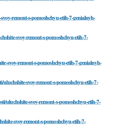
te-svoy-remont-s-pomoshchyu-etih-7-genialnyh-
uchshite-svoy-remont-s-pomoshchyu-etih-7-
shite-svoy-remont-s-pomoshchyu-etih-7-genialnyh-
ti/uluchshite-svoy-remont-s-pomoshchyu-etih-7-
ti/uluchshite-svoy-remont-s-pomoshchyu-etih-7-
chshite-svoy-remont-s-pomoshchyu-etih-7-