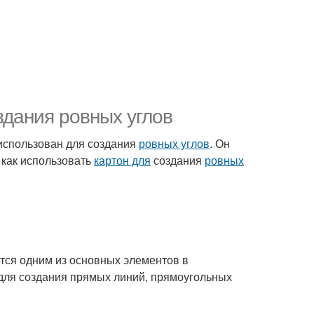
здания ровных углов
 использован для создания
ровных углов
. Он
 как использовать
картон для
создания
ровных
яется одним из основных элементов в
 для создания прямых линий, прямоугольных