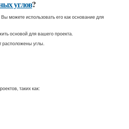
ных углов
?
 Вы можете использовать его как основание для
жить основой для вашего проекта.
ут расположены углы.
оектов, таких как: