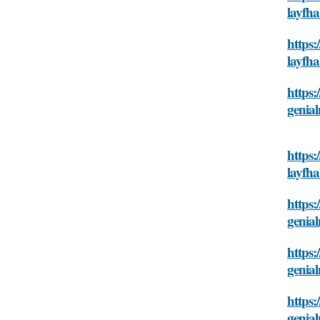
layfh
https:
layfh
https:
genia
https:
layfh
https:
genia
https:
genia
https:
genia