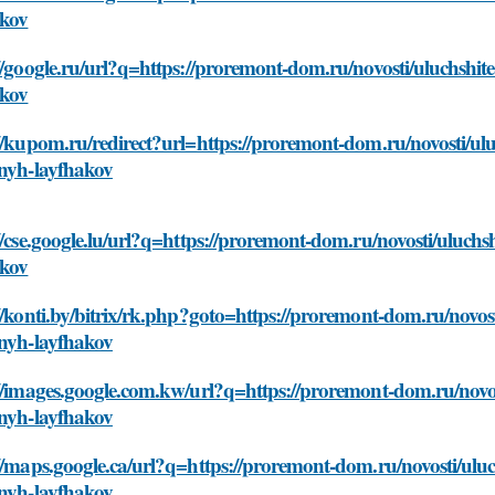
akov
//google.ru/url?q=https://proremont-dom.ru/novosti/uluchshi
akov
//kupom.ru/redirect?url=https://proremont-dom.ru/novosti/ul
lnyh-layfhakov
//cse.google.lu/url?q=https://proremont-dom.ru/novosti/uluch
akov
//konti.by/bitrix/rk.php?goto=https://proremont-dom.ru/novos
lnyh-layfhakov
//images.google.com.kw/url?q=https://proremont-dom.ru/novos
lnyh-layfhakov
//maps.google.ca/url?q=https://proremont-dom.ru/novosti/ulu
lnyh-layfhakov