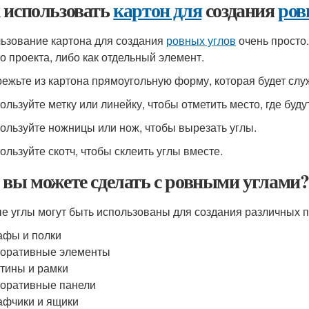
 использовать
картон для
создания
ров
ьзование картона для создания
ровных углов
очень просто.
о проекта, либо как отдельный элемент.
режьте из картона прямоугольную форму, которая будет слу
пользуйте метку или линейку, чтобы отметить место, где буд
пользуйте ножницы или нож, чтобы вырезать углы.
пользуйте скотч, чтобы склеить углы вместе.
 вы можете сделать с ровными углами?
е углы могут быть использованы для создания различных пр
фы и полки
оративные элементы
тины и рамки
оративные панели
фчики и ящики