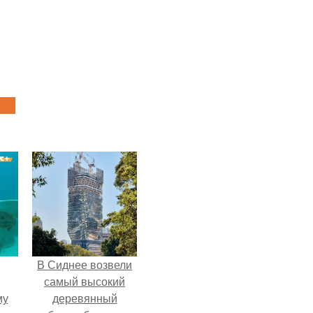
В Сиднее возвели
самый высокий
му
деревянный