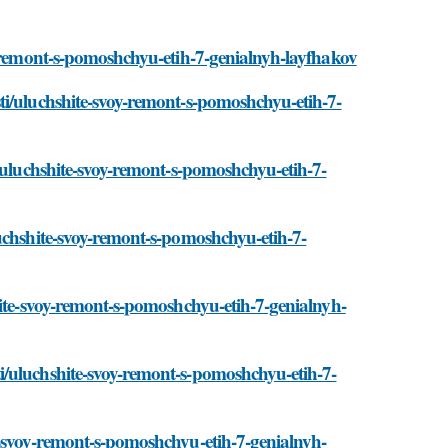
y-remont-s-pomoshchyu-etih-7-genialnyh-layfhakov
ti/uluchshite-svoy-remont-s-pomoshchyu-etih-7-
i/uluchshite-svoy-remont-s-pomoshchyu-etih-7-
uchshite-svoy-remont-s-pomoshchyu-etih-7-
hite-svoy-remont-s-pomoshchyu-etih-7-genialnyh-
i/uluchshite-svoy-remont-s-pomoshchyu-etih-7-
e-svoy-remont-s-pomoshchyu-etih-7-genialnyh-