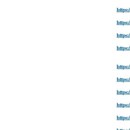
https:
https:
https:
https:
https:
https:
https:
https:
https: