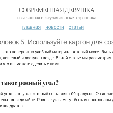
СОВРЕМЕННАЯ ДЕВУШКА
изысканная и жгучая женская страничка
главная
новости
статьи
оловок 5: Используйте картон для со
н - это невероятно удобный материал, который может быть
й, дешевый и доступен везде. В этой статье мы рассмотрим,
и что вы можете сделать с ними.
 такое ровный угол?
й угол - это угол, который составляет 90 градусов. Он явл
тельстве и дизайне. Ровные углы могут быть использованы
и квадратов.