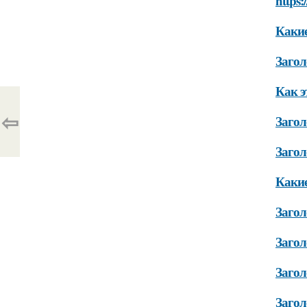
https:
Какие
Загол
Как э
⇦
Загол
Загол
Какие
Загол
Загол
Загол
Загол