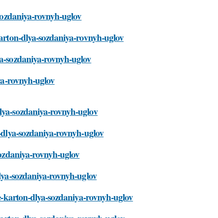
a-sozdaniya-rovnyh-uglov
-karton-dlya-sozdaniya-rovnyh-uglov
lya-sozdaniya-rovnyh-uglov
iya-rovnyh-uglov
dlya-sozdaniya-rovnyh-uglov
n-dlya-sozdaniya-rovnyh-uglov
-sozdaniya-rovnyh-uglov
dlya-sozdaniya-rovnyh-uglov
yte-karton-dlya-sozdaniya-rovnyh-uglov