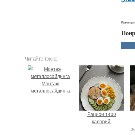
Категори
Понр
Читайте также
Монтаж
металлосайдинга
Рацион 1400
калорий.
р