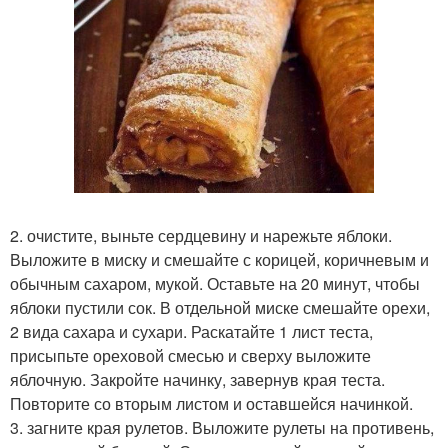
2. очистите, выньте сердцевину и нарежьте яблоки.
Выложите в миску и смешайте с корицей, коричневым и
обычным сахаром, мукой. Оставьте на 20 минут, чтобы
яблоки пустили сок. В отдельной миске смешайте орехи,
2 вида сахара и сухари. Раскатайте 1 лист теста,
присыпьте ореховой смесью и сверху выложите
яблочную. Закройте начинку, завернув края теста.
Повторите со вторым листом и оставшейся начинкой.
3. загните края рулетов. Выложите рулеты на противень,