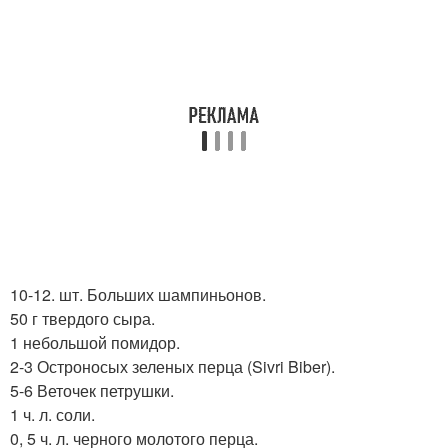
10-12. шт. Больших шампиньонов.
50 г твердого сыра.
1 небольшой помидор.
2-3 Остроносых зеленых перца (Sivri Biber).
5-6 Веточек петрушки.
1 ч. л. соли.
0, 5 ч. л. черного молотого перца.