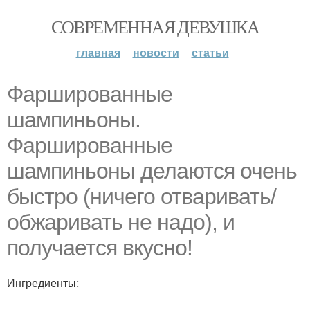
СОВРЕМЕННАЯ ДЕВУШКА
главная
новости
статьи
Фаршированные
шампиньоны.
Фаршированные
шампиньоны делаются очень
быстро (ничего отваривать/
обжаривать не надо), и
получается вкусно!
Ингредиенты: