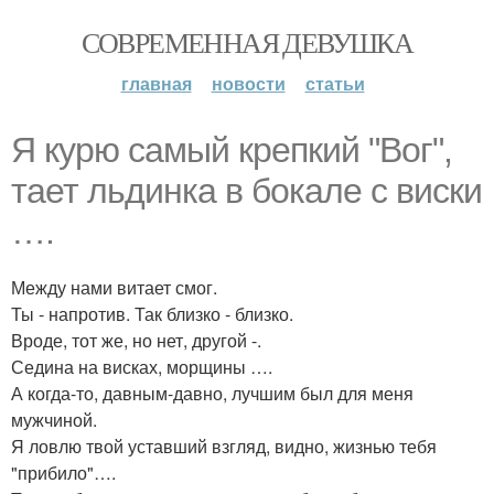
СОВРЕМЕННАЯ ДЕВУШКА
главная
новости
статьи
Я курю самый крепкий "Вог",
тает льдинка в бокале с виски
….
Между нами витает смог.
Ты - напротив. Так близко - близко.
Вроде, тот же, но нет, другой -.
Седина на висках, морщины ….
А когда-то, давным-давно, лучшим был для меня
мужчиной.
Я ловлю твой уставший взгляд, видно, жизнью тебя
"прибило"….