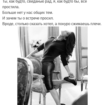
Ты, как будто, свиданью рад, я, как будто бы, все
простила.
Больше нет у нас общих тем.
И зачем ты о встрече просил.
Вроде, столько сказать хотел, а понуро сжимаешь плечи.