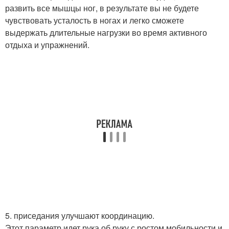
развить все мышцы ног, в результате вы не будете
чувствовать усталость в ногах и легко сможете
выдержать длительные нагрузки во время активного
отдыха и упражнений.
5. приседания улучшают координацию.
Этот параметр идет рука об руку с ростом мобильности и