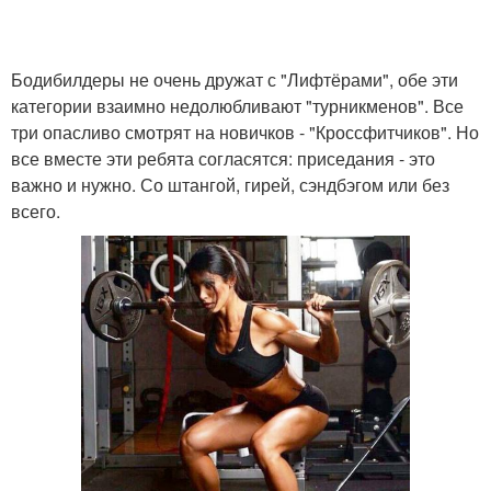
Бодибилдеры не очень дружат с "Лифтёрами", обе эти
категории взаимно недолюбливают "турникменов". Все
три опасливо смотрят на новичков - "Кроссфитчиков". Но
все вместе эти ребята согласятся: приседания - это
важно и нужно. Со штангой, гирей, сэндбэгом или без
всего.