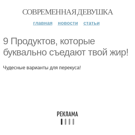
СОВРЕМЕННАЯ ДЕВУШКА
главная
новости
статьи
9 Продуктов, которые
буквально съедают твой жир!
Чудесные варианты для перекуса!