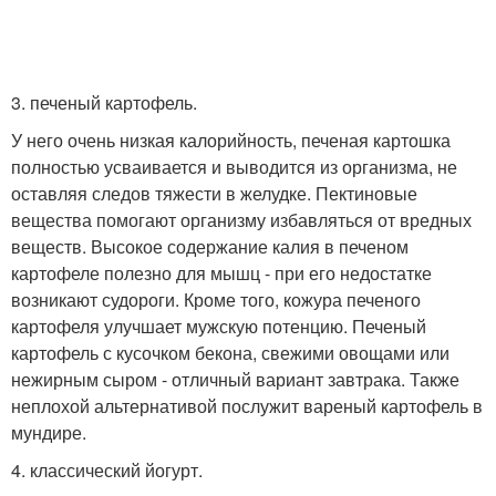
3. печеный картофель.
У него очень низкая калорийность, печеная картошка
полностью усваивается и выводится из организма, не
оставляя следов тяжести в желудке. Пектиновые
вещества помогают организму избавляться от вредных
веществ. Высокое содержание калия в печеном
картофеле полезно для мышц - при его недостатке
возникают судороги. Кроме того, кожура печеного
картофеля улучшает мужскую потенцию. Печеный
картофель с кусочком бекона, свежими овощами или
нежирным сыром - отличный вариант завтрака. Также
неплохой альтернативой послужит вареный картофель в
мундире.
4. классический йогурт.