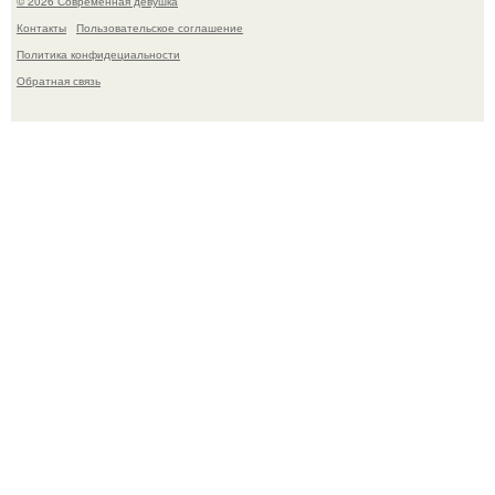
© 2026 Современная девушка
Контакты
Пользовательское соглашение
Политика конфидециальности
Обратная связь