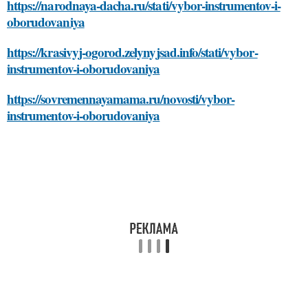
https://narodnaya-dacha.ru/stati/vybor-instrumentov-i-
oborudovaniya
https://krasivyj-ogorod.zelynyjsad.info/stati/vybor-
instrumentov-i-oborudovaniya
https://sovremennayamama.ru/novosti/vybor-
instrumentov-i-oborudovaniya