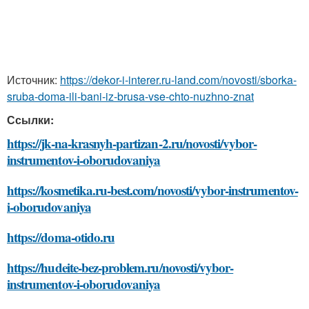
Источник:
https://dekor-i-interer.ru-land.com/novosti/sborka-
sruba-doma-ili-bani-iz-brusa-vse-chto-nuzhno-znat
Ссылки:
https://jk-na-krasnyh-partizan-2.ru/novosti/vybor-
instrumentov-i-oborudovaniya
https://kosmetika.ru-best.com/novosti/vybor-instrumentov-
i-oborudovaniya
https://doma-otido.ru
https://hudeite-bez-problem.ru/novosti/vybor-
instrumentov-i-oborudovaniya