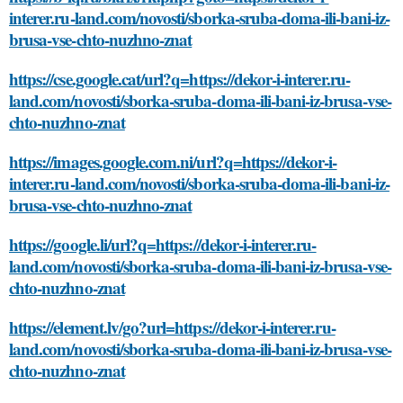
interer.ru-land.com/novosti/sborka-sruba-doma-ili-bani-iz-
brusa-vse-chto-nuzhno-znat
https://cse.google.cat/url?q=https://dekor-i-interer.ru-
land.com/novosti/sborka-sruba-doma-ili-bani-iz-brusa-vse-
chto-nuzhno-znat
https://images.google.com.ni/url?q=https://dekor-i-
interer.ru-land.com/novosti/sborka-sruba-doma-ili-bani-iz-
brusa-vse-chto-nuzhno-znat
https://google.li/url?q=https://dekor-i-interer.ru-
land.com/novosti/sborka-sruba-doma-ili-bani-iz-brusa-vse-
chto-nuzhno-znat
https://element.lv/go?url=https://dekor-i-interer.ru-
land.com/novosti/sborka-sruba-doma-ili-bani-iz-brusa-vse-
chto-nuzhno-znat