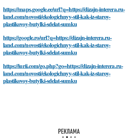
https://maps.google.ee/url?q=https://dizajn-interera.ru-
land.com/novosti/ekologichnyy-stil-kak-iz-staroy-
plastikovoy-butylki-sdelat-sumku
https://google.ro/url?q=https://dizajn-interera.ru-
land.com/novosti/ekologichnyy-stil-kak-iz-staroy-
plastikovoy-butylki-sdelat-sumku
https://iurii.com/go.php?go=https://dizajn-interera.ru-
land.com/novosti/ekologichnyy-stil-kak-iz-staroy-
plastikovoy-butylki-sdelat-sumku