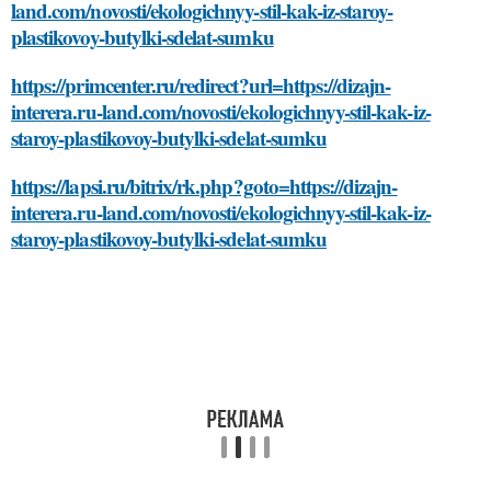
land.com/novosti/ekologichnyy-stil-kak-iz-staroy-
plastikovoy-butylki-sdelat-sumku
https://primcenter.ru/redirect?url=https://dizajn-
interera.ru-land.com/novosti/ekologichnyy-stil-kak-iz-
staroy-plastikovoy-butylki-sdelat-sumku
https://lapsi.ru/bitrix/rk.php?goto=https://dizajn-
interera.ru-land.com/novosti/ekologichnyy-stil-kak-iz-
staroy-plastikovoy-butylki-sdelat-sumku