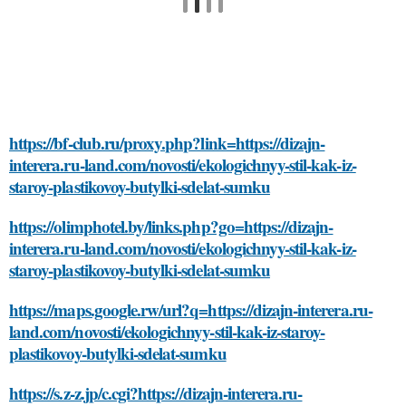
https://bf-club.ru/proxy.php?link=https://dizajn-
interera.ru-land.com/novosti/ekologichnyy-stil-kak-iz-
staroy-plastikovoy-butylki-sdelat-sumku
https://olimphotel.by/links.php?go=https://dizajn-
interera.ru-land.com/novosti/ekologichnyy-stil-kak-iz-
staroy-plastikovoy-butylki-sdelat-sumku
https://maps.google.rw/url?q=https://dizajn-interera.ru-
land.com/novosti/ekologichnyy-stil-kak-iz-staroy-
plastikovoy-butylki-sdelat-sumku
https://s.z-z.jp/c.cgi?https://dizajn-interera.ru-