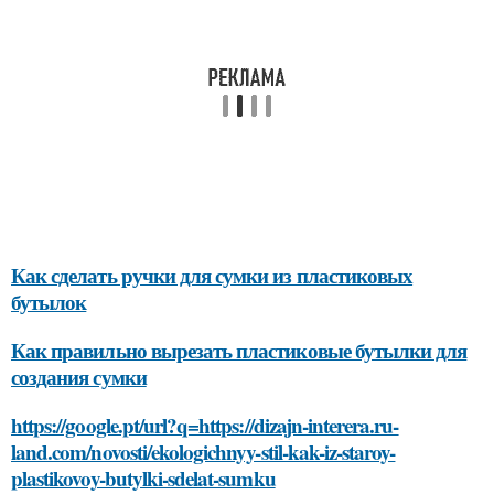
Как сделать ручки для сумки из пластиковых
бутылок
Как правильно вырезать пластиковые бутылки для
создания сумки
https://google.pt/url?q=https://dizajn-interera.ru-
land.com/novosti/ekologichnyy-stil-kak-iz-staroy-
plastikovoy-butylki-sdelat-sumku