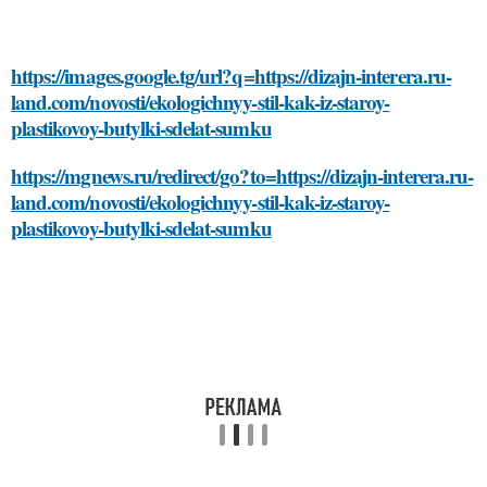
https://images.google.tg/url?q=https://dizajn-interera.ru-
land.com/novosti/ekologichnyy-stil-kak-iz-staroy-
plastikovoy-butylki-sdelat-sumku
https://mgnews.ru/redirect/go?to=https://dizajn-interera.ru-
land.com/novosti/ekologichnyy-stil-kak-iz-staroy-
plastikovoy-butylki-sdelat-sumku