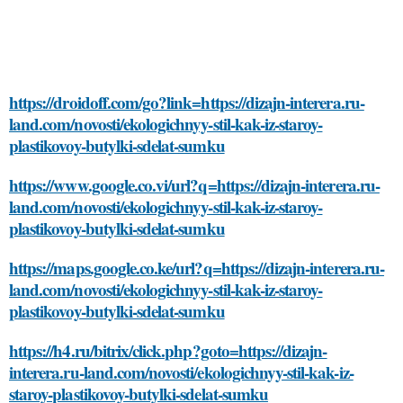
https://droidoff.com/go?link=https://dizajn-interera.ru-
land.com/novosti/ekologichnyy-stil-kak-iz-staroy-
plastikovoy-butylki-sdelat-sumku
https://www.google.co.vi/url?q=https://dizajn-interera.ru-
land.com/novosti/ekologichnyy-stil-kak-iz-staroy-
plastikovoy-butylki-sdelat-sumku
https://maps.google.co.ke/url?q=https://dizajn-interera.ru-
land.com/novosti/ekologichnyy-stil-kak-iz-staroy-
plastikovoy-butylki-sdelat-sumku
https://h4.ru/bitrix/click.php?goto=https://dizajn-
interera.ru-land.com/novosti/ekologichnyy-stil-kak-iz-
staroy-plastikovoy-butylki-sdelat-sumku