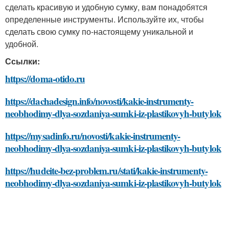
сделать красивую и удобную сумку, вам понадобятся
определенные инструменты. Используйте их, чтобы
сделать свою сумку по-настоящему уникальной и
удобной.
Ссылки:
https://doma-otido.ru
https://dachadesign.info/novosti/kakie-instrumenty-
neobhodimy-dlya-sozdaniya-sumki-iz-plastikovyh-butylok
https://mysadinfo.ru/novosti/kakie-instrumenty-
neobhodimy-dlya-sozdaniya-sumki-iz-plastikovyh-butylok
https://hudeite-bez-problem.ru/stati/kakie-instrumenty-
neobhodimy-dlya-sozdaniya-sumki-iz-plastikovyh-butylok