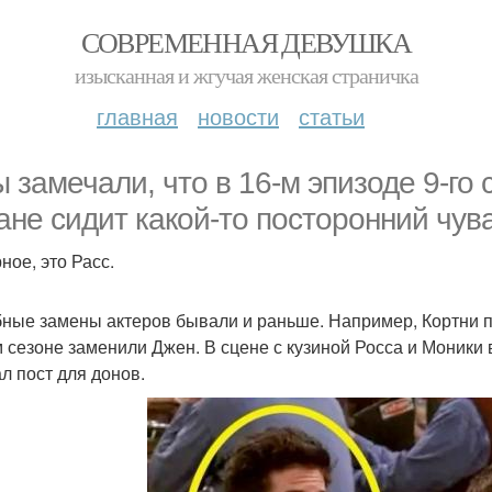
СОВРЕМЕННАЯ ДЕВУШКА
изысканная и жгучая женская страничка
главная
новости
статьи
ы замечали, что в 16-м эпизоде 9-го
ане сидит какой-то посторонний чув
ное, это Расс.
ные замены актеров бывали и раньше. Например, Кортни по
м сезоне заменили Джен. В сцене с кузиной Росса и Моники
ал пост для донов.