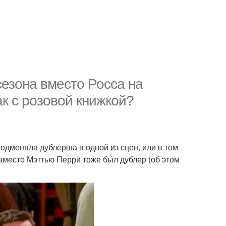
 сезона вместо Росса на
ак с розовой книжкой?
дменяла дублерша в одной из сцен, или в том
 вместо Мэттью Перри тоже был дублер (об этом