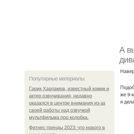
А в
див
Навер
Популярные материалы
Подоб
Гарик Харламов, известный комик и
же 9-
актер озвучивания, недавно
я дел
оказался в центре внимания из-за
своей работы над озвучкой
мультфильма про колобка.
Фитнес-тренды 2023: что нового в