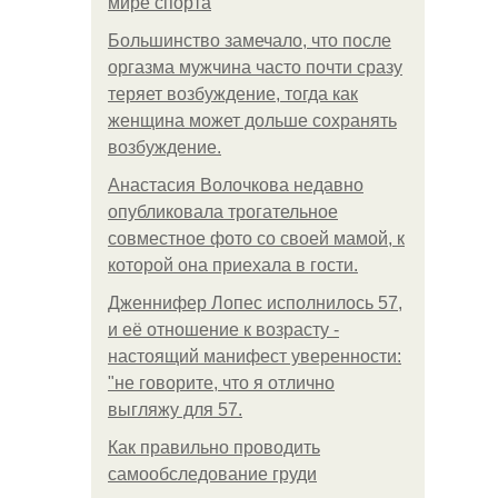
мире спорта
Большинство замечало, что после
оргазма мужчина часто почти сразу
теряет возбуждение, тогда как
женщина может дольше сохранять
возбуждение.
Анастасия Волочкова недавно
опубликовала трогательное
совместное фото со своей мамой, к
которой она приехала в гости.
Дженнифер Лопес исполнилось 57,
и её отношение к возрасту -
настоящий манифест уверенности:
"не говорите, что я отлично
выгляжу для 57.
Как правильно проводить
самообследование груди