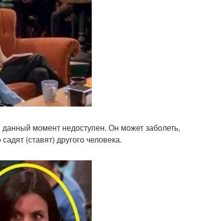
в данный момент недоступен. Он может заболеть,
 садят (ставят) другого человека.