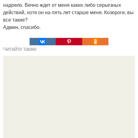
надоело. Вечно ждет от меня каких либо серьезных
действий, хотя он на пять лет старше меня. Козероги, вы
все такие?
Админ, спасибо.
Читайте также
Мы делаем планку: 31 вариант на каждый день.